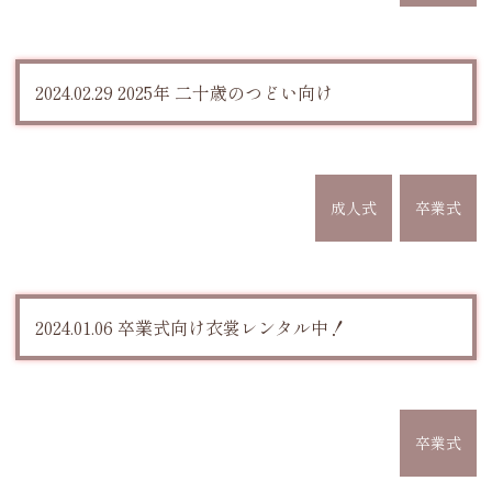
2024.02.29 2025年 二十歳のつどい向け
成人式
卒業式
2024.01.06 卒業式向け衣裳レンタル中！
卒業式