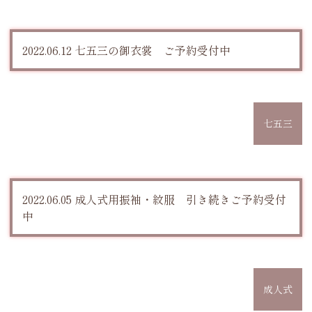
2022.06.12 七五三の御衣裳 ご予約受付中
七五三
2022.06.05 成人式用振袖・紋服 引き続きご予約受付
中
成人式