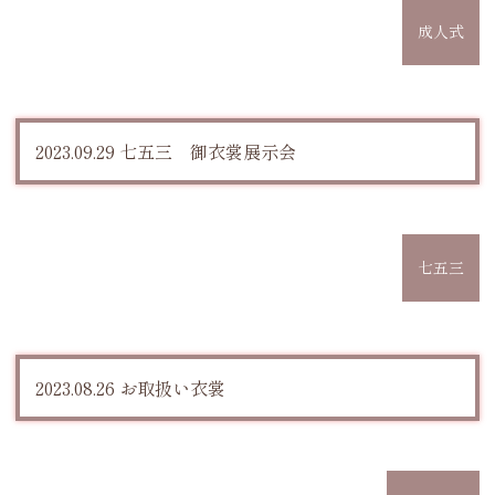
成人式
2023.09.29 七五三 御衣裳展示会
七五三
2023.08.26 お取扱い衣裳