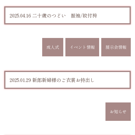
2025.04.16 二十歳のつどい 振袖/紋付袴
成人式
イベント情報
展示会情報
2025.01.29 新郎新婦様のご衣裳お持出し
お知らせ