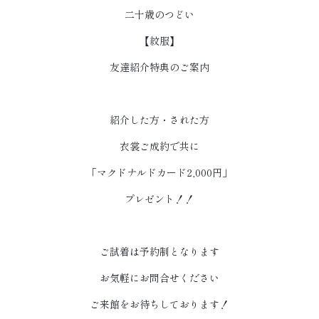
二十歳のつどい
【紋服】
友達紹介特典のご案内
紹介した方・された方
衣裳ご成約で共に
「マクドナルドカード2,000円」
プレゼント！！
ご試着は予約制となります
お気軽にお問合せください
ご来館をお待ちしております！