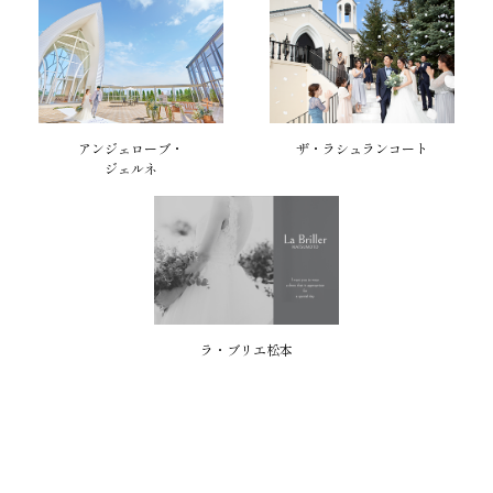
アンジェローブ・
ザ・ラシュランコート
ジェルネ
ラ・ブリエ松本