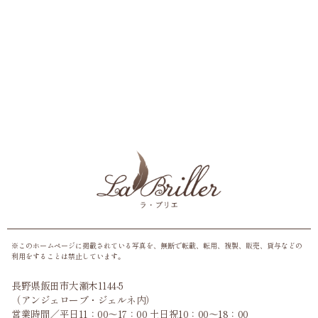
※このホームページに掲載されている写真を、無断で転載、転用、複製、販売、貸与などの
利用をすることは禁止しています。
長野県飯田市大瀬木1144-5
（アンジェローブ・ジェルネ内）
営業時間／平日11：00〜17：00 土日祝10：00〜18：00