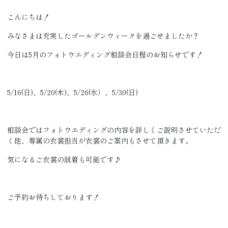
こんにちは！
みなさまは充実したゴールデンウィークを過ごせましたか？
今日は5月のフォトウエディング相談会日程のお知らせです！
5/16(日)、5/20(木)、5/26(水）、5/30(日)
相談会ではフォトウエディングの内容を詳しくご説明させていただ
く他、専属の衣裳担当が衣裳のご案内もさせて頂きます。
気になるご衣裳の試着も可能です♪
ご予約お待ちしております！